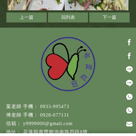
上一篇
回列表
下一篇
0933-995473
0928-077131
y9999000@gmail.com
花蓮縣壽豐鄉池南路四段8號