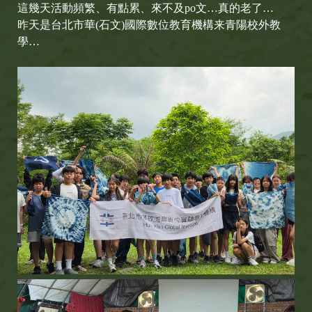
這幾天活動頻繁、有點累、來不及po文…真的老了…
昨天是台北市華(石文)國際數位教育機構来青陽校外教
學…